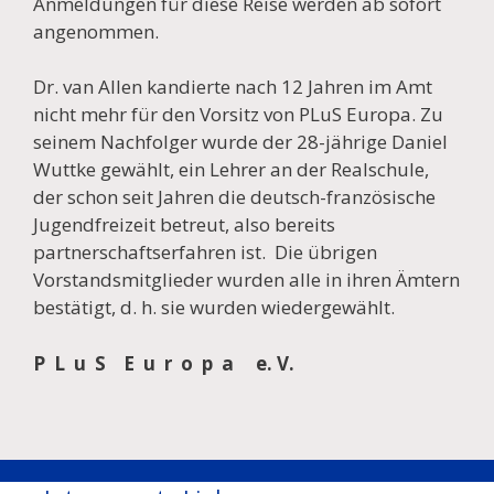
Anmeldungen für diese Reise werden ab sofort
angenommen.
Dr. van Allen kandierte nach 12 Jahren im Amt
nicht mehr für den Vorsitz von PLuS Europa. Zu
seinem Nachfolger wurde der 28-jährige Daniel
Wuttke gewählt, ein Lehrer an der Realschule,
der schon seit Jahren die deutsch-französische
Jugendfreizeit betreut, also bereits
partnerschaftserfahren ist. Die übrigen
Vorstandsmitglieder wurden alle in ihren Ämtern
bestätigt, d. h. sie wurden wiedergewählt.
P L u S E u r o p a e. V.