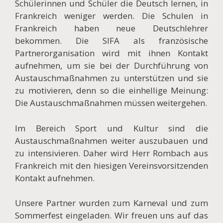
Schülerinnen und Schüler die Deutsch lernen, in
Frankreich weniger werden. Die Schulen in
Frankreich haben neue Deutschlehrer
bekommen. Die SIFA als französische
Partnerorganisation wird mit ihnen Kontakt
aufnehmen, um sie bei der Durchführung von
Austauschmaßnahmen zu unterstützen und sie
zu motivieren, denn so die einhellige Meinung:
Die Austauschmaßnahmen müssen weitergehen.
Im Bereich Sport und Kultur sind die
Austauschmaßnahmen weiter auszubauen und
zu intensivieren. Daher wird Herr Rombach aus
Frankreich mit den hiesigen Vereinsvorsitzenden
Kontakt aufnehmen.
Unsere Partner wurden zum Karneval und zum
Sommerfest eingeladen. Wir freuen uns auf das