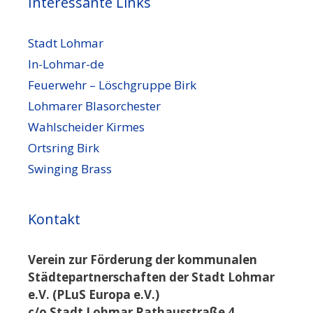
Interessante Links
Stadt Lohmar
In-Lohmar-de
Feuerwehr – Löschgruppe Birk
Lohmarer Blasorchester
Wahlscheider Kirmes
Ortsring Birk
Swinging Brass
Kontakt
Verein zur Förderung der kommunalen
Städtepartnerschaften der Stadt Lohmar
e.V. (PLuS Europa e.V.)
c/o Stadt Lohmar Rathausstraße 4