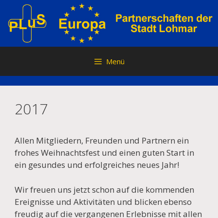
Zum
Inhalt
springen
Menü
2017
Allen Mitgliedern, Freunden und Partnern ein
frohes Weihnachtsfest und einen guten Start in
ein gesundes und erfolgreiches neues Jahr!
Wir freuen uns jetzt schon auf die kommenden
Ereignisse und Aktivitäten und blicken ebenso
freudig auf die vergangenen Erlebnisse mit allen