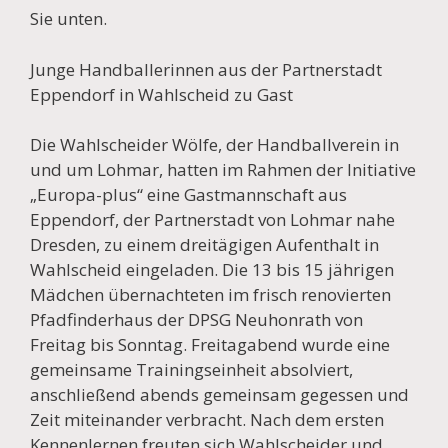
Sie unten.
Junge Handballerinnen aus der Partnerstadt
Eppendorf in Wahlscheid zu Gast
Die Wahlscheider Wölfe, der Handballverein in
und um Lohmar, hatten im Rahmen der Initiative
„Europa-plus“ eine Gastmannschaft aus
Eppendorf, der Partnerstadt von Lohmar nahe
Dresden, zu einem dreitägigen Aufenthalt in
Wahlscheid eingeladen. Die 13 bis 15 jährigen
Mädchen übernachteten im frisch renovierten
Pfadfinderhaus der DPSG Neuhonrath von
Freitag bis Sonntag. Freitagabend wurde eine
gemeinsame Trainingseinheit absolviert,
anschließend abends gemeinsam gegessen und
Zeit miteinander verbracht. Nach dem ersten
Kennenlernen freuten sich Wahlscheider und