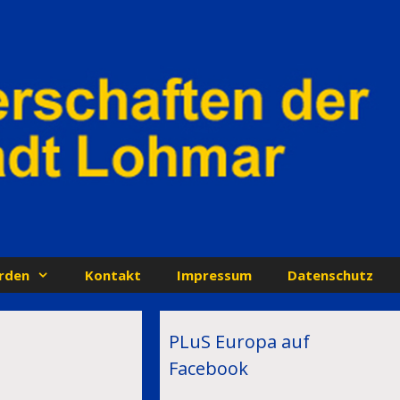
rden
Kontakt
Impressum
Datenschutz
PLuS Europa auf
Facebook