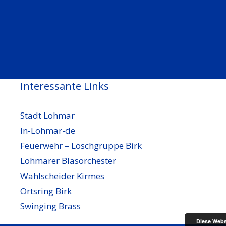
Interessante Links
Stadt Lohmar
In-Lohmar-de
Feuerwehr – Löschgruppe Birk
Lohmarer Blasorchester
Wahlscheider Kirmes
Ortsring Birk
Swinging Brass
Diese Webs