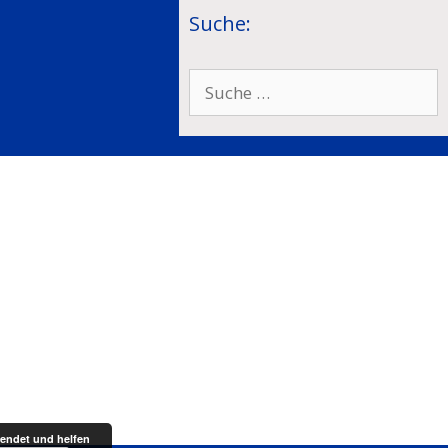
Suche:
Suche
nach:
endet und helfen