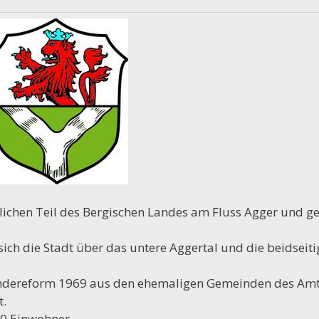
lichen Teil des Bergischen Landes am Fluss Agger und ge
ich die Stadt über das untere Aggertal und die beidseit
indereform 1969 aus den ehemaligen Gemeinden des Am
t.
00 Einwohner.