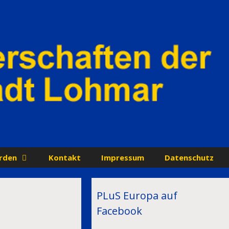
rden
Kontakt
Impressum
Datenschutz
PLuS Europa auf
Facebook