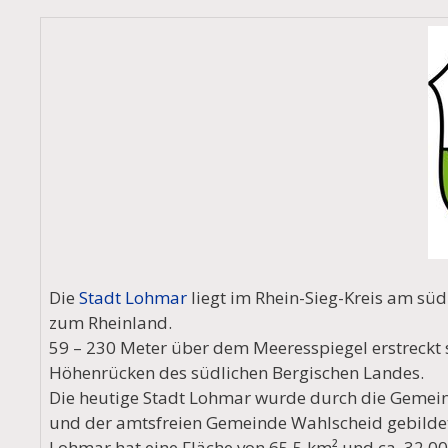
Die
Stadt Lohmar
liegt im Rhein-Sieg-Kreis am süd
zum Rheinland.
59 – 230 Meter über dem Meeresspiegel erstreckt s
Höhenrücken des südlichen Bergischen Landes.
Die heutige Stadt Lohmar wurde durch die Geme
und der amtsfreien Gemeinde Wahlscheid gebilde
Lohmar hat eine Fläche von 65,5 km² und ca. 32 0