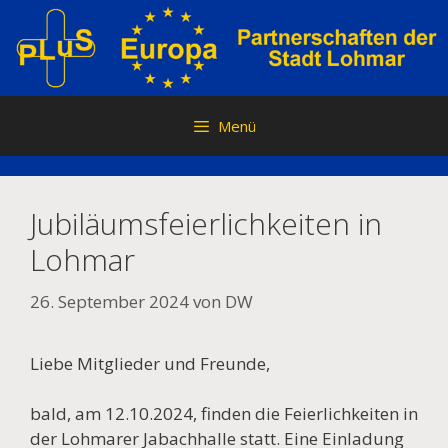
Zum
Inhalt
springen
Menü
Jubiläumsfeierlichkeiten in
Lohmar
26. September 2024
von
DW
Liebe Mitglieder und Freunde,
bald, am 12.10.2024, finden die Feierlichkeiten in
der Lohmarer Jabachhalle statt. Eine Einladung