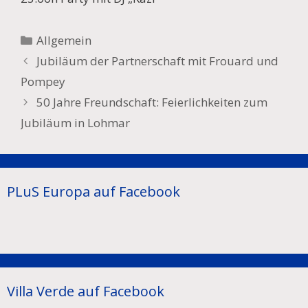
Kategorien
Allgemein
Beitrags-
Jubiläum der Partnerschaft mit Frouard und
Navigation
Pompey
50 Jahre Freundschaft: Feierlichkeiten zum
Jubiläum in Lohmar
PLuS Europa auf Facebook
Villa Verde auf Facebook