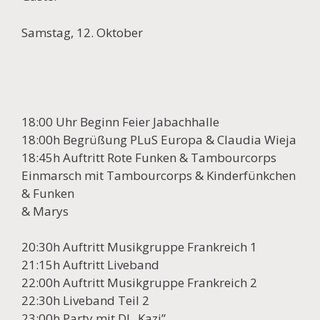
Samstag, 12. Oktober
18:00 Uhr Beginn Feier Jabachhalle
18:00h Begrüßung PLuS Europa & Claudia Wieja
18:45h Auftritt Rote Funken & Tambourcorps
Einmarsch mit Tambourcorps & Kinderfünkchen
& Funken
& Marys
20:30h Auftritt Musikgruppe Frankreich 1
21:15h Auftritt Liveband
22:00h Auftritt Musikgruppe Frankreich 2
22:30h Liveband Teil 2
23:00h Party mit DJ „Kazi”