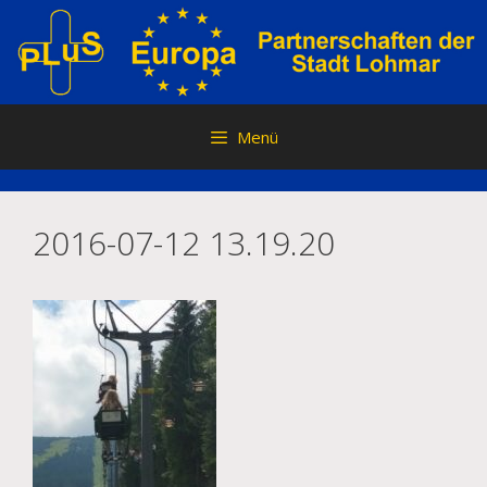
Zum
Inhalt
springen
Menü
2016-07-12 13.19.20