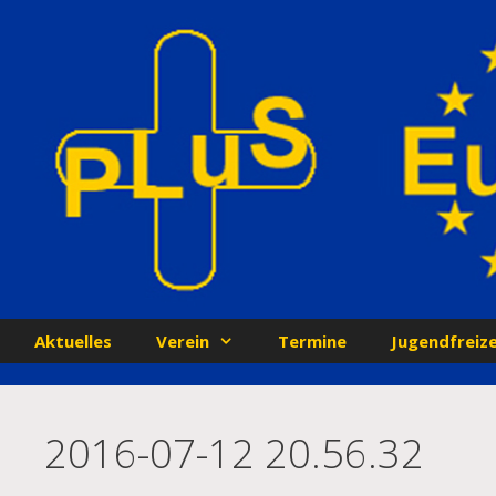
Zum
Inhalt
springen
Aktuelles
Verein
Termine
Jugendfreize
2016-07-12 20.56.32