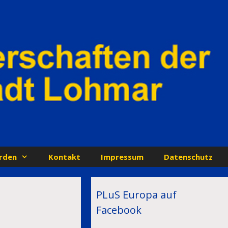
rden
Kontakt
Impressum
Datenschutz
PLuS Europa auf
Facebook