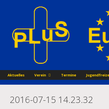
Zum
Inhalt
springen
Aktuelles
Verein
Termine
Jugendfreize
2016-07-15 14.23.32