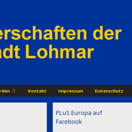
rden
Kontakt
Impressum
Datenschutz
PLuS Europa auf
Facebook