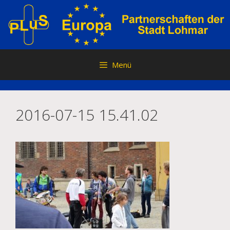
Zum
Inhalt
springen
Menü
2016-07-15 15.41.02