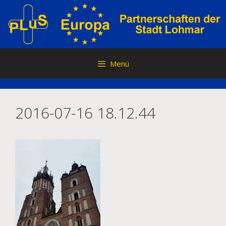
Zum
Inhalt
springen
Menü
2016-07-16 18.12.44