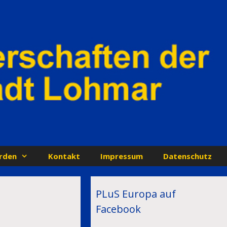
rden
Kontakt
Impressum
Datenschutz
PLuS Europa auf
Facebook