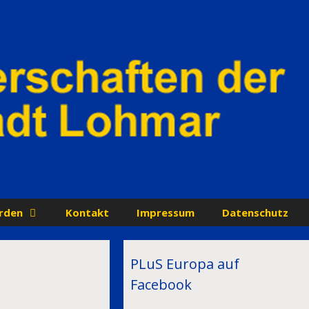
rden
Kontakt
Impressum
Datenschutz
PLuS Europa auf
Facebook