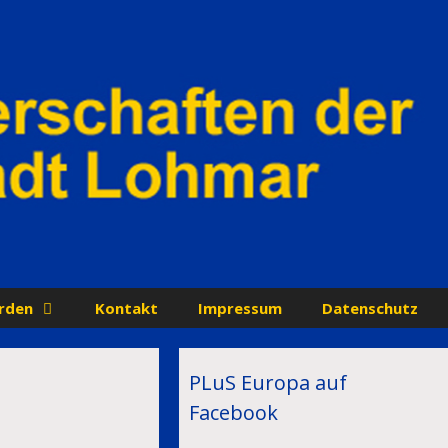
rden
Kontakt
Impressum
Datenschutz
PLuS Europa auf
Facebook