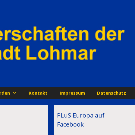
rden
Kontakt
Impressum
Datenschutz
PLuS Europa auf
Facebook