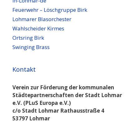
In-Lohmar-de
Feuerwehr – Löschgruppe Birk
Lohmarer Blasorchester
Wahlscheider Kirmes
Ortsring Birk
Swinging Brass
Kontakt
Verein zur Förderung der kommunalen
Städtepartnerschaften der Stadt Lohmar
e.V. (PLuS Europa e.V.)
c/o Stadt Lohmar Rathausstraße 4
53797 Lohmar