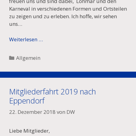
freuen uns und sind dabei, Lohmar und den
Karneval in verschiedenen Formen und Ortsteilen
zu zeigen und zu erleben. Ich hoffe, wir sehen
uns…
Weiterlesen …
Kategorien
Allgemein
Mitgliederfahrt 2019 nach
Eppendorf
22. Dezember 2018
von
DW
Liebe Mitglieder,