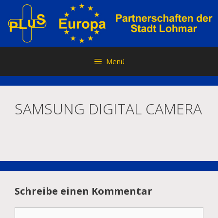
Zum
Inhalt
springen
Menü
SAMSUNG DIGITAL CAMERA
Schreibe einen Kommentar
Kommentar