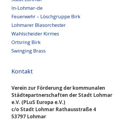
In-Lohmar-de
Feuerwehr – Löschgruppe Birk
Lohmarer Blasorchester
Wahlscheider Kirmes
Ortsring Birk
Swinging Brass
Kontakt
Verein zur Förderung der kommunalen
Städtepartnerschaften der Stadt Lohmar
e.V. (PLuS Europa e.V.)
c/o Stadt Lohmar Rathausstraße 4
53797 Lohmar