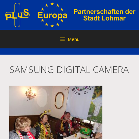
Zum
Inhalt
springen
Menü
SAMSUNG DIGITAL CAMERA