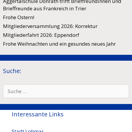
Aggertalschule Donrath trifft Brieffreundinnen und
Brieffreunde aus Frankreich in Trier
Frohe Ostern!
Mitgliederversammlung 2026: Korrektur
Mitgliederfahrt 2026: Eppendorf
Frohe Weihnachten und ein gesundes neues Jahr
Suche:
Suche
nach:
Interessante Links
Stadt Lohmar