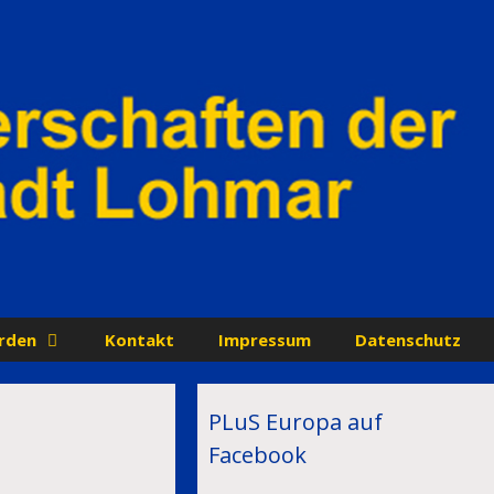
rden
Kontakt
Impressum
Datenschutz
PLuS Europa auf
Facebook