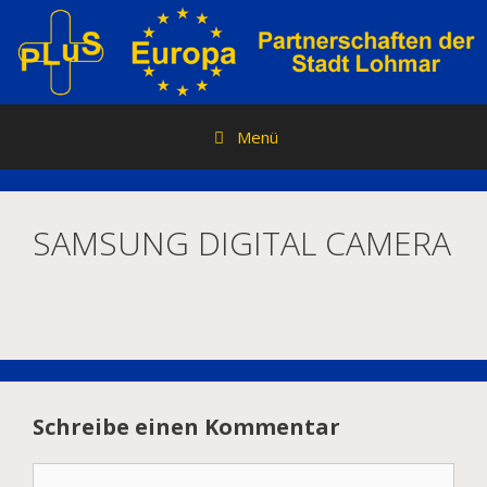
Zum
Inhalt
springen
Menü
SAMSUNG DIGITAL CAMERA
Schreibe einen Kommentar
Kommentar