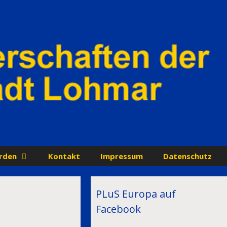
rden
Kontakt
Impressum
Datenschutz
PLuS Europa auf
Facebook