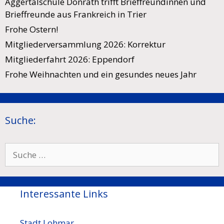
Aggertalschule Donrath trifft Brieffreundinnen und
Brieffreunde aus Frankreich in Trier
Frohe Ostern!
Mitgliederversammlung 2026: Korrektur
Mitgliederfahrt 2026: Eppendorf
Frohe Weihnachten und ein gesundes neues Jahr
Suche:
Suche
nach:
Interessante Links
Stadt Lohmar