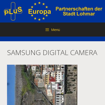
Zum
Inhalt
springen
Menü
SAMSUNG DIGITAL CAMERA