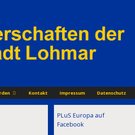
rden
Kontakt
Impressum
Datenschutz
PLuS Europa auf
Facebook