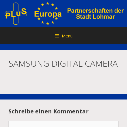
Zum
Inhalt
springen
Menü
SAMSUNG DIGITAL CAMERA
Schreibe einen Kommentar
Kommentar