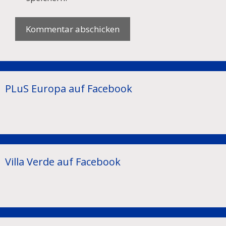
PLuS Europa auf Facebook
Villa Verde auf Facebook