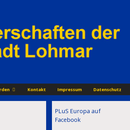
rden
Kontakt
Impressum
Datenschutz
PLuS Europa auf
Facebook