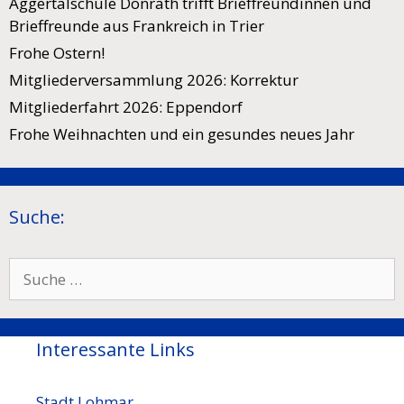
Aggertalschule Donrath trifft Brieffreundinnen und
Brieffreunde aus Frankreich in Trier
Frohe Ostern!
Mitgliederversammlung 2026: Korrektur
Mitgliederfahrt 2026: Eppendorf
Frohe Weihnachten und ein gesundes neues Jahr
Suche:
Suche
nach:
Interessante Links
Stadt Lohmar