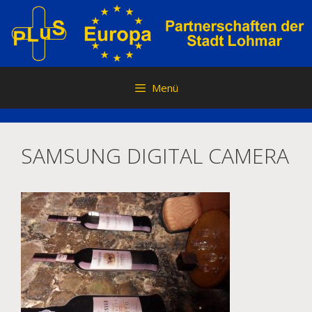
Zum
Inhalt
springen
Menü
SAMSUNG DIGITAL CAMERA