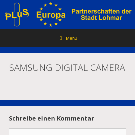
Zum
Inhalt
springen
Menü
SAMSUNG DIGITAL CAMERA
Schreibe einen Kommentar
Kommentar