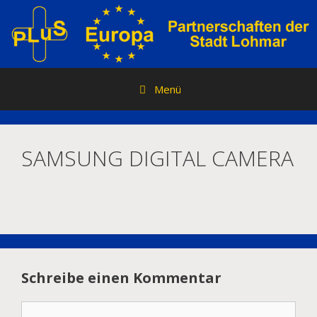
Zum
Inhalt
springen
Menü
SAMSUNG DIGITAL CAMERA
Schreibe einen Kommentar
Kommentar