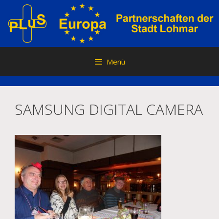
Zum
Inhalt
springen
Menü
SAMSUNG DIGITAL CAMERA