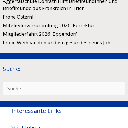
Aggertalschule Donrath trifft Brieffreundinnen und
Brieffreunde aus Frankreich in Trier
Frohe Ostern!
Mitgliederversammlung 2026: Korrektur
Mitgliederfahrt 2026: Eppendorf
Frohe Weihnachten und ein gesundes neues Jahr
Suche:
Suche
nach:
Interessante Links
Stadt Lohmar