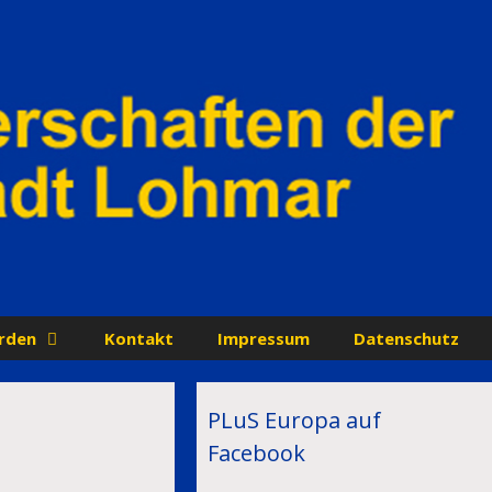
rden
Kontakt
Impressum
Datenschutz
PLuS Europa auf
Facebook