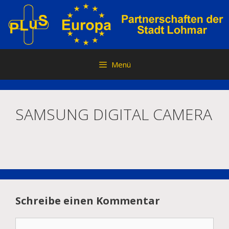
Zum
Inhalt
springen
Menü
SAMSUNG DIGITAL CAMERA
Schreibe einen Kommentar
Kommentar