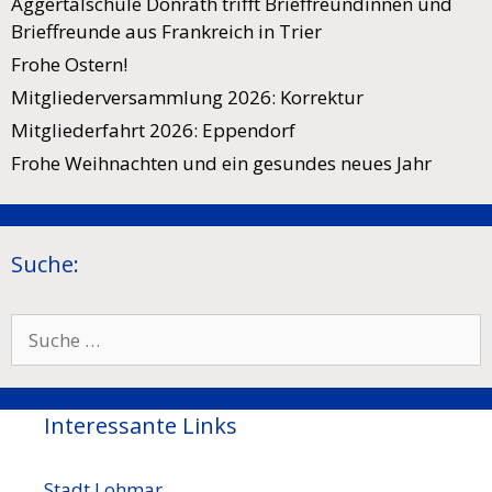
Aggertalschule Donrath trifft Brieffreundinnen und
Brieffreunde aus Frankreich in Trier
Frohe Ostern!
Mitgliederversammlung 2026: Korrektur
Mitgliederfahrt 2026: Eppendorf
Frohe Weihnachten und ein gesundes neues Jahr
Suche:
Suche
nach:
Interessante Links
Stadt Lohmar