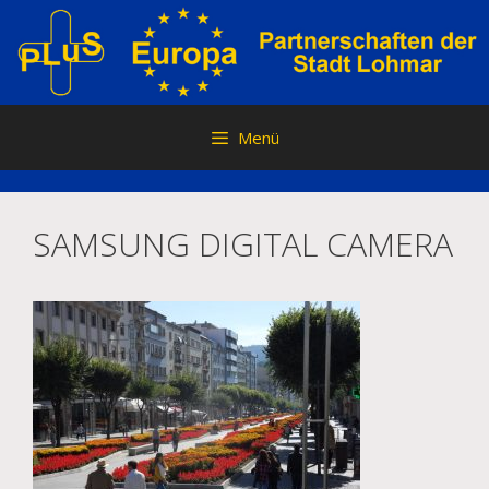
Zum
Inhalt
springen
Menü
SAMSUNG DIGITAL CAMERA