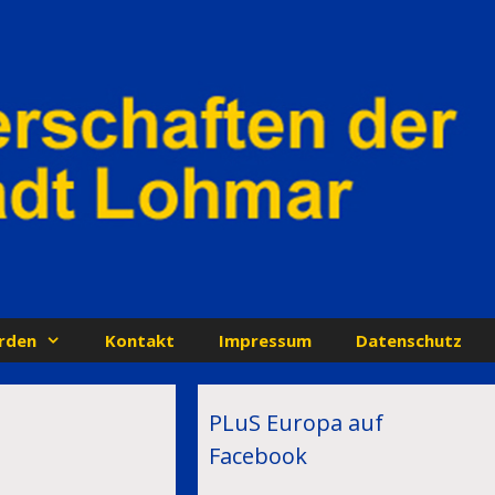
rden
Kontakt
Impressum
Datenschutz
PLuS Europa auf
Facebook