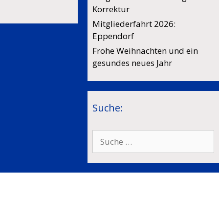
Korrektur
Mitgliederfahrt 2026:
Eppendorf
Frohe Weihnachten und ein
gesundes neues Jahr
Suche:
Suche
nach: