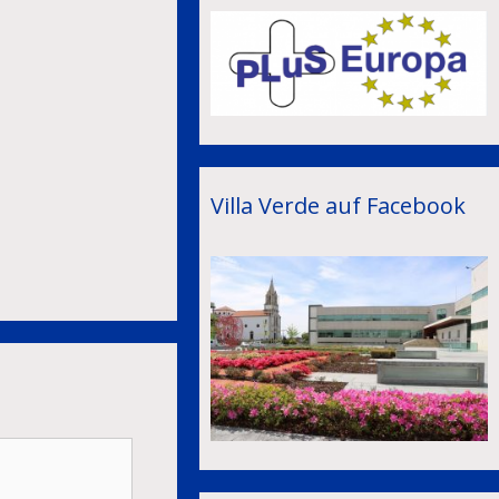
Villa Verde auf Facebook