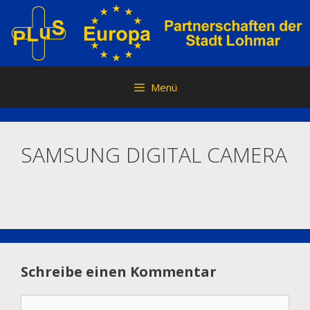
Zum
Inhalt
springen
Menü
SAMSUNG DIGITAL CAMERA
Schreibe einen Kommentar
Kommentar