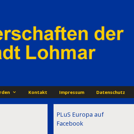
rden
Kontakt
Impressum
Datenschutz
PLuS Europa auf
Facebook