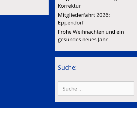
Korrektur
Mitgliederfahrt 2026:
Eppendorf
Frohe Weihnachten und ein
gesundes neues Jahr
Suche:
Suche
nach: