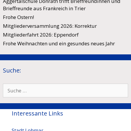
Aggertalschule Donrath trifft Brieffreundinnen und
Brieffreunde aus Frankreich in Trier
Frohe Ostern!
Mitgliederversammlung 2026: Korrektur
Mitgliederfahrt 2026: Eppendorf
Frohe Weihnachten und ein gesundes neues Jahr
Suche:
Suche
nach:
Interessante Links
Stadt Lohmar