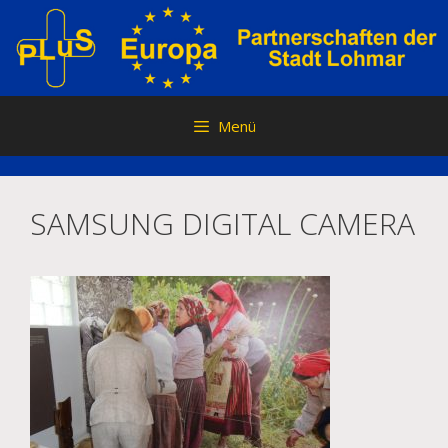
Zum
Inhalt
springen
Menü
SAMSUNG DIGITAL CAMERA