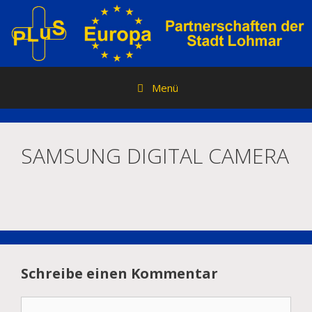
Zum
Inhalt
springen
Menü
SAMSUNG DIGITAL CAMERA
Schreibe einen Kommentar
Kommentar