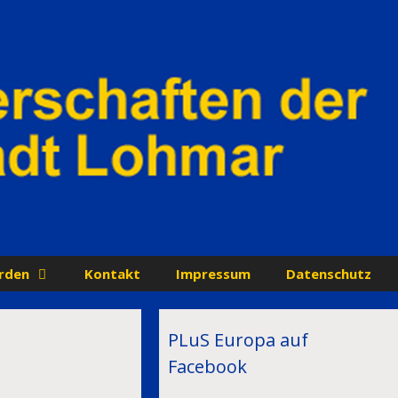
rden
Kontakt
Impressum
Datenschutz
PLuS Europa auf
Facebook