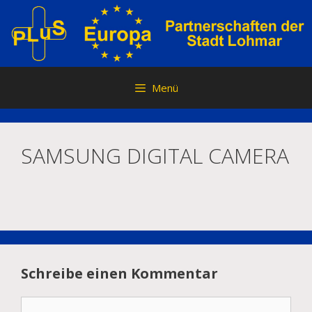
Zum
Inhalt
springen
Menü
SAMSUNG DIGITAL CAMERA
Schreibe einen Kommentar
Kommentar