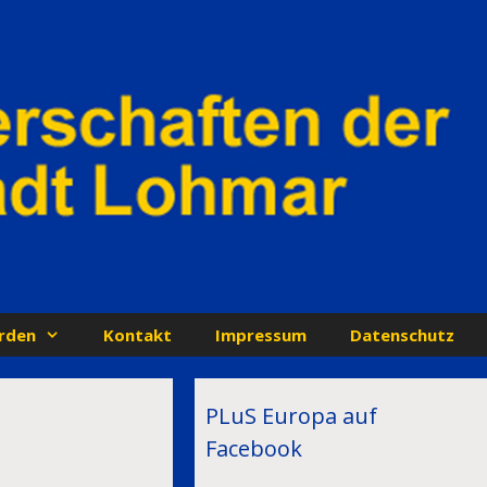
rden
Kontakt
Impressum
Datenschutz
PLuS Europa auf
Facebook