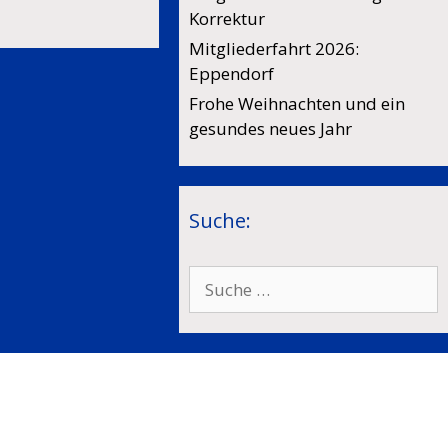
Korrektur
Mitgliederfahrt 2026:
Eppendorf
Frohe Weihnachten und ein
gesundes neues Jahr
Suche:
Suche
nach: