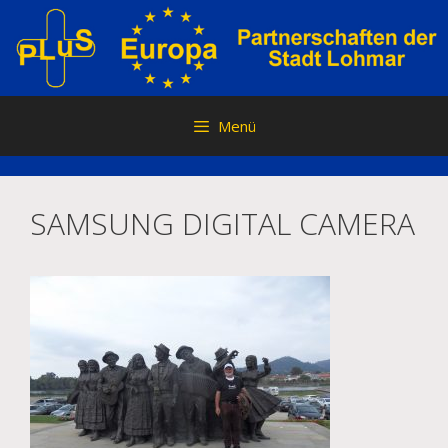
Zum
Inhalt
springen
Menü
SAMSUNG DIGITAL CAMERA