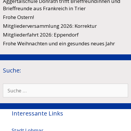
Aggertalschule Donrath trifft Brieffreundinnen und
Brieffreunde aus Frankreich in Trier
Frohe Ostern!
Mitgliederversammlung 2026: Korrektur
Mitgliederfahrt 2026: Eppendorf
Frohe Weihnachten und ein gesundes neues Jahr
Suche:
Suche
nach:
Interessante Links
Stadt Lohmar