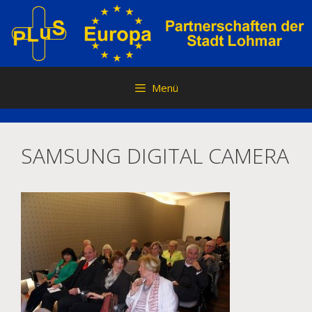
Zum
Inhalt
springen
Menü
SAMSUNG DIGITAL CAMERA