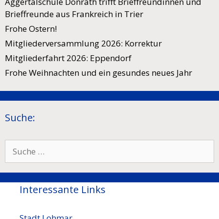
Aggertalschule Donrath trifft Brieffreundinnen und
Brieffreunde aus Frankreich in Trier
Frohe Ostern!
Mitgliederversammlung 2026: Korrektur
Mitgliederfahrt 2026: Eppendorf
Frohe Weihnachten und ein gesundes neues Jahr
Suche:
Suche
nach:
Interessante Links
Stadt Lohmar