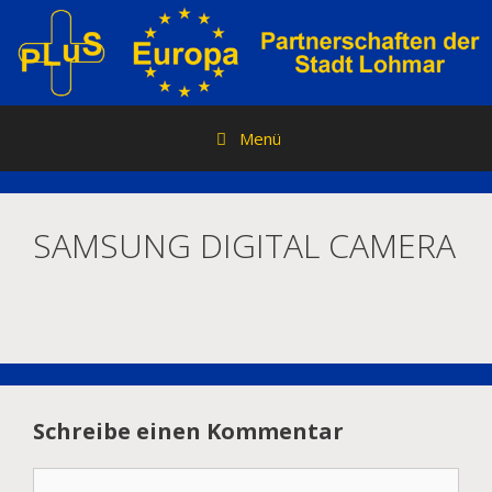
Zum
Inhalt
springen
Menü
SAMSUNG DIGITAL CAMERA
Schreibe einen Kommentar
Kommentar