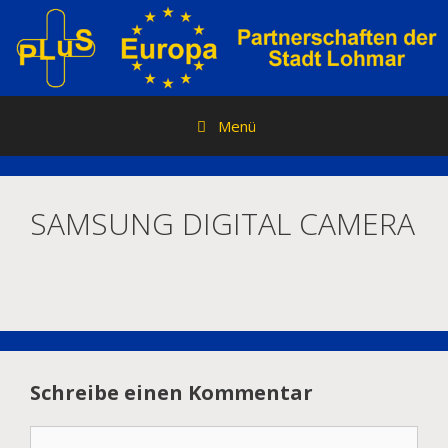
Zum
Inhalt
springen
Menü
SAMSUNG DIGITAL CAMERA
Schreibe einen Kommentar
Kommentar