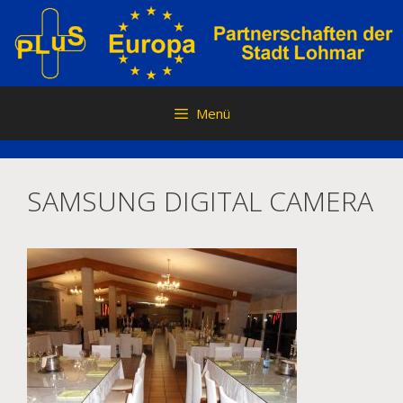
Zum
Inhalt
springen
Menü
SAMSUNG DIGITAL CAMERA