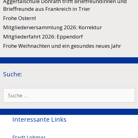
Aggertalschule Donrath trifft Brieffreundinnen und
Brieffreunde aus Frankreich in Trier
Frohe Ostern!
Mitgliederversammlung 2026: Korrektur
Mitgliederfahrt 2026: Eppendorf
Frohe Weihnachten und ein gesundes neues Jahr
Suche:
Suche
nach:
Interessante Links
Stadt Lohmar