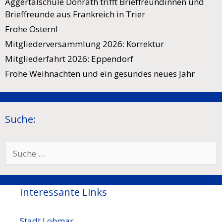
Aggertalschule Donrath trifft Brieffreundinnen und
Brieffreunde aus Frankreich in Trier
Frohe Ostern!
Mitgliederversammlung 2026: Korrektur
Mitgliederfahrt 2026: Eppendorf
Frohe Weihnachten und ein gesundes neues Jahr
Suche:
Suche
nach:
Interessante Links
Stadt Lohmar