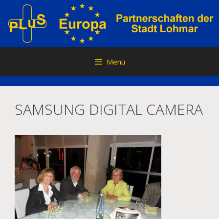
Zum
Inhalt
springen
Menü
SAMSUNG DIGITAL CAMERA