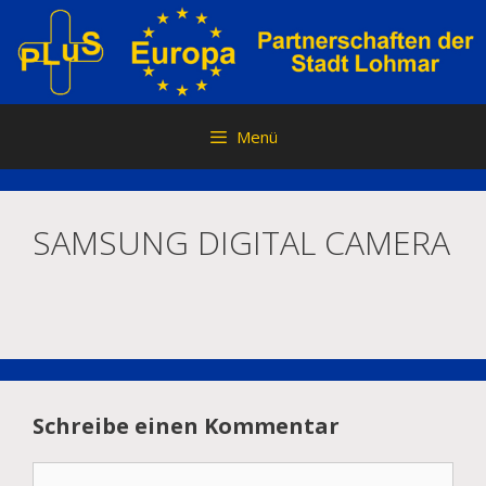
Zum
Inhalt
springen
Menü
SAMSUNG DIGITAL CAMERA
Schreibe einen Kommentar
Kommentar