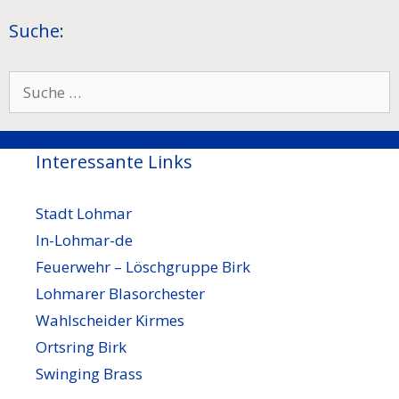
Suche:
Suche
nach:
Interessante Links
Stadt Lohmar
In-Lohmar-de
Feuerwehr – Löschgruppe Birk
Lohmarer Blasorchester
Wahlscheider Kirmes
Ortsring Birk
Swinging Brass