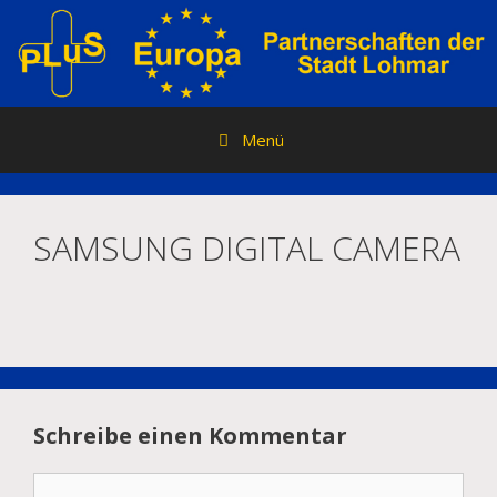
Zum
Inhalt
springen
Menü
SAMSUNG DIGITAL CAMERA
Schreibe einen Kommentar
Kommentar