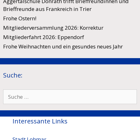
Aggertalschule Donrath trifft Brieffreundinnen und
Brieffreunde aus Frankreich in Trier
Frohe Ostern!
Mitgliederversammlung 2026: Korrektur
Mitgliederfahrt 2026: Eppendorf
Frohe Weihnachten und ein gesundes neues Jahr
Suche:
Suche
nach:
Interessante Links
Stadt Lohmar