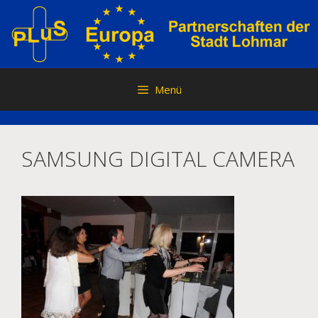
Zum
Inhalt
springen
Menü
SAMSUNG DIGITAL CAMERA