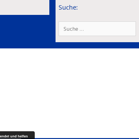
Suche:
Suche
nach:
endet und helfen