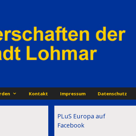
rden
Kontakt
Impressum
Datenschutz
PLuS Europa auf
Facebook