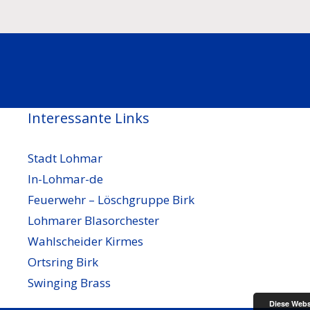
Interessante Links
Stadt Lohmar
In-Lohmar-de
Feuerwehr – Löschgruppe Birk
Lohmarer Blasorchester
Wahlscheider Kirmes
Ortsring Birk
Swinging Brass
Diese Webs